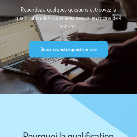
Répondez à quelques questions et trouvez la
qualification dont vous avez besoin, en moins de 4
minutes.
Démarrez notre questionnaire
Pourquoi la qualification