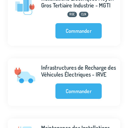
Gros Tertiaire Industrie - MGTI
RGE
CLN
Commander
Infrastructures de Recharge des
Véhicules Électriques - IRVE
Commander
Maintenance des Installations