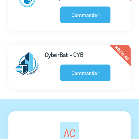
Commander
CyberBat - CYB
Commander