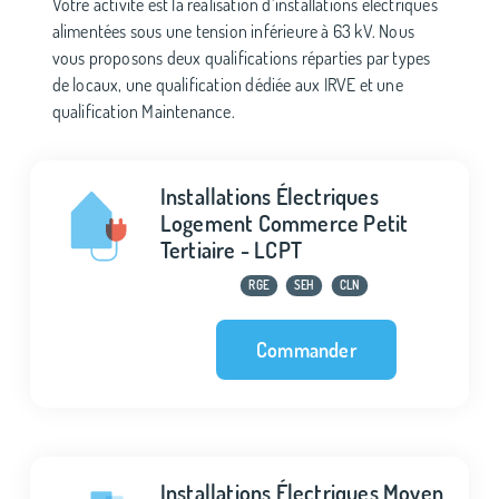
Votre activité est la réalisation d’installations électriques
alimentées sous une tension inférieure à 63 kV. Nous
vous proposons deux qualifications réparties par types
de locaux, une qualification dédiée aux IRVE et une
qualification Maintenance.
Installations Électriques
Logement Commerce Petit
Tertiaire - LCPT
RGE
SEH
CLN
Commander
Installations Électriques Moyen