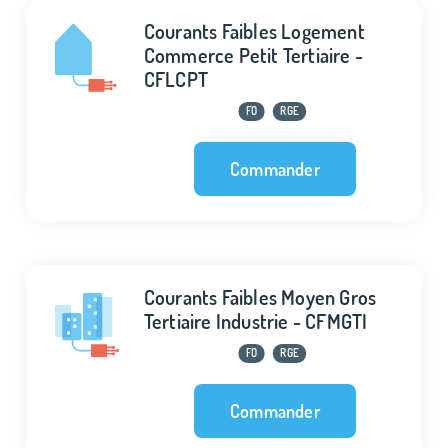
Courants Faibles Logement
Commerce Petit Tertiaire -
CFLCPT
FO
RGE
Commander
Courants Faibles Moyen Gros
Tertiaire Industrie - CFMGTI
FO
RGE
Commander