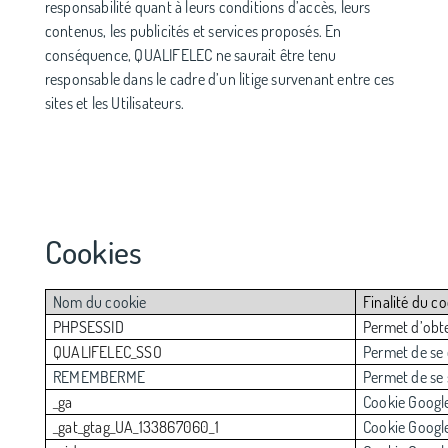
responsabilité quant à leurs conditions d’accès, leurs
contenus, les publicités et services proposés. En
conséquence, QUALIFELEC ne saurait être tenu
responsable dans le cadre d’un litige survenant entre ces
sites et les Utilisateurs.
Cookies
Nom du cookie
Finalité du c
PHPSESSID
Permet d’obte
QUALIFELEC_SSO
Permet de se
REMEMBERME
Permet de se 
_ga
Cookie Googl
_gat_gtag_UA_133867060_1
Cookie Googl