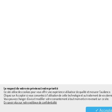
Le respect de votre vie privée est notre priorité
Ce site utilise des cookies pour vous offrir une expérience utilisateur de qualité et mesurer l'audience.
Cliquez sur Accepter si vous consentez à l'utilisation de cette technologie et au traitement de vos donn
Vous pouvez changer d'avis et modifier votre consentement à tout moment en revenant sur ce site.
En savoir plus sur notre politique de confidentialité
✓ Accepte