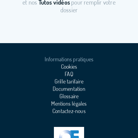
et nos
Tutos vidéos
pour remplir votre
dossier
Informations pratiques
Cookies
FAQ
Grille tarifaire
Documentation
Glossaire
Mentions légales
Contactez-nous