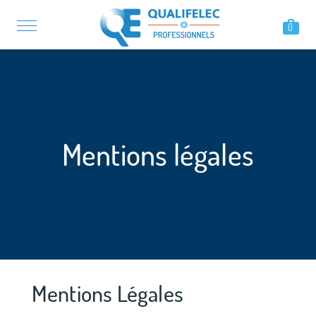
0
Mentions légales
Mentions Légales