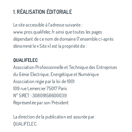
1. RÉALISATION ÉDITORIALE
Le site accessible à l’adresse suivante :
www.pros.qualifelec.fr ainsi que toutes les pages
dépendant de ce nom de domaine (l’ensemble ci-après
dénommé le « Site ») est la propriété de :
QUALIFELEC
Association Professionnelle et Technique des Entreprises
du Génie Electrique, Energétique et Numérique
Association régie par la loi de 1901
109 rue Lemercier 75017 Paris
N° SIRET : 30809158600039
Représentée par son Président
La direction de la publication est assurée par
QUALIFELEC.