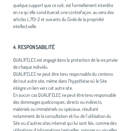
quelque support que ce soit, est formellement interdite
en ce qu’elle constituerait une contrefaçon, au sens des
articles L.713-2 et suivants du Code de la propriété
intellectuelle.
4. RESPONSABILITÉ
QUALIFELEC est engagé dans la protection de la vie privée
de chaque individu.
QUALIFELEC ne peut être tenu responsable du contenu
de tout autre site, même dans l’hypothèse où le Site
intègre un lien vers cet autre site.
En aucun cas QUALIFELEC ne peut être tenu responsable
des dommages quelconques, directs ou indirects,
matériels ou immatériels ou spéciaux, résultant
notamment de la consultation et/ou de l’utilisation du
Site ou d’autres sites internet qui lui sont liés, comme des
utilisations d’informations textuelles, sonores ou visuelles