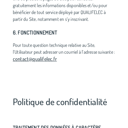
gratuitement les informations disponibles et/ou pour
bénéficier de tout service déployé par QUALIFELEC à
partir du Site, notamment en s’y inscrivant.
6. FONCTIONNEMENT
Pour toute question technique relative au Site,
l’Utilisateur peut adresser un courriel à l’adresse suivante :
contact@qualifelec.fr
Politique de confidentialité
TRAITEMENT DES DONNÉES À CARACTÈRE