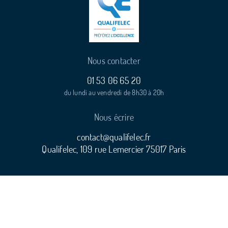
Nous contacter
01 53 06 65 20
du lundi au vendredi de 8h30 à 20h
Nous écrire
contact@qualifelec.fr
Qualifelec, 109 rue Lemercier 75017 Paris