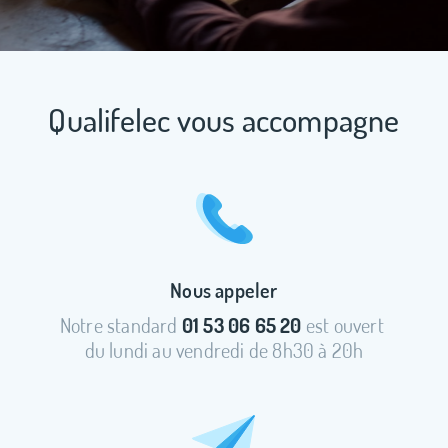
Qualifelec vous accompagne
Nous appeler
Notre standard
01 53 06 65 20
est ouvert
du lundi au vendredi de 8h30 à 20h