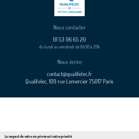
Nous contacter
01 53 06 65 20
du lundi au vendredi de 8h30 à 20h
Nous écrire
contact@qualifelec.fr
Qualifelec, 109 rue Lemercier 75017 Paris
Le respect de votre vie privée est notre priorité